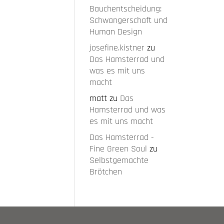
Bauchentscheidung:
Schwangerschaft und
Human Design
josefine.kistner
zu
Das Hamsterrad und
was es mit uns
macht
matt
zu
Das
Hamsterrad und was
es mit uns macht
Das Hamsterrad -
Fine Green Soul
zu
Selbstgemachte
Brötchen