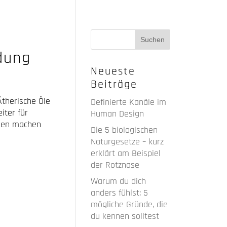
dung
Neueste
Beiträge
Ätherische Öle
Definierte Kanäle im
iter für
Human Design
ngen machen
Die 5 biologischen
Naturgesetze – kurz
erklärt am Beispiel
der Rotznase
Warum du dich
anders fühlst: 5
mögliche Gründe, die
du kennen solltest