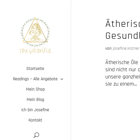
Ätheris
Gesund
von
josefine.kistner
Ätherische Öle
Startseite
sind nicht nur
unsere ganzhei
Readings – Alle Angebote
sie zu einem...
Mein Shop
Mein Blog
Ich bin Josefine
Kontakt