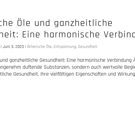
che Öle und ganzheitliche
heit: Eine harmonische Verbin
|
Juni 3, 2023
|
Ätherische Öle
,
Entspannung
,
Gesundheit
 und ganzheitliche Gesundheit: Eine harmonische Verbindung 
 angenehm duftende Substanzen, sondern auch wertvolle Begle
tliche Gesundheit. Ihre vielfältigen Eigenschaften und Wirku