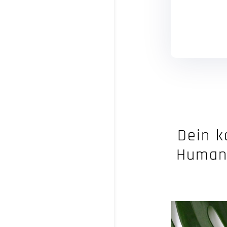
Dein k
Human 