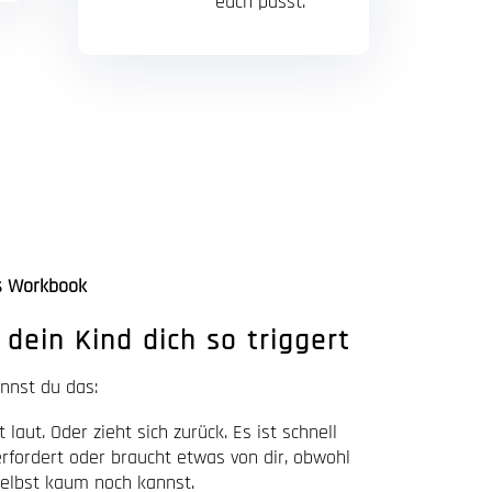
euch passt.
s Workbook
dein Kind dich so triggert
ennst du das:
t laut. Oder zieht sich zurück. Es ist schnell
rfordert oder braucht etwas von dir, obwohl
elbst kaum noch kannst.