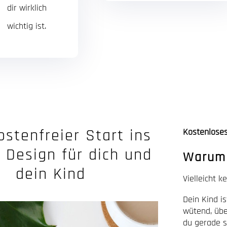
dir wirklich
wichtig ist.
ostenfreier Start ins
Kostenlose
Design für dich und
Warum 
dein Kind
Vielleicht k
Dein Kind is
wütend, übe
du gerade s