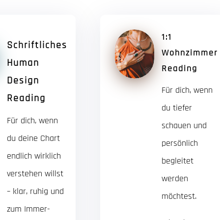
1:1
Schriftliches
Wohnzimmer
Human
Reading
Design
Für dich, wenn
Reading
du tiefer
Für dich, wenn
schauen und
du deine Chart
persönlich
endlich wirklich
begleitet
verstehen willst
werden
– klar, ruhig und
möchtest.
zum Immer-