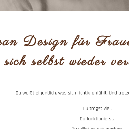
n Design für Frau
e sich selbst wieder v
Du weißt eigentlich, was sich richtig anfühlt. Und trot
Du trägst viel.
Du funktionierst.