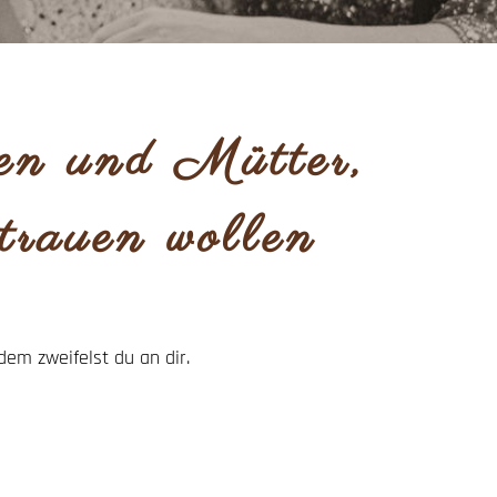
en und Mütter,
ertrauen wollen
zdem zweifelst du an dir.