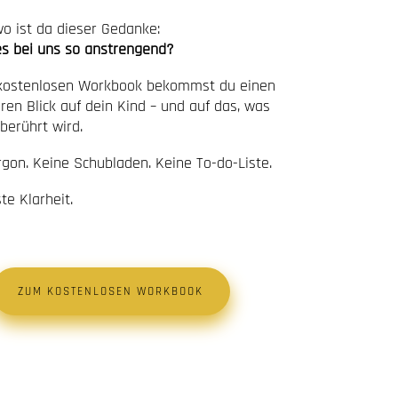
o ist da dieser Gedanke:
s bei uns so anstrengend?
kostenlosen Workbook bekommst du einen
ren Blick auf dein Kind – und auf das, was
 berührt wird.
rgon. Keine Schubladen. Keine To-do-Liste.
te Klarheit.
ZUM KOSTENLOSEN WORKBOOK