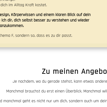
dich im Alltag Kraft kostet.
sign, Körperwissen und einem klaren Blick auf dein
 ich dir, dich selbst besser zu verstehen und wieder
r anzukommen.
chema F, sondern so, dass es zu dir passt.
Zu meinen Angebo
Je nachdem, wo du gerade stehst, kann etwas anderes
Manchmal brauchst du erst einen Überblick. Manchmal wills
d manchmal geht es nicht nur um dich, sondern auch um dein