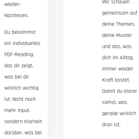
Wir schauen
wieder-
gemeinsam auf
Nachlesen.
deine Themen,
Du bekommst
deine Muster
ein individuelles
und das, was
PDF-Reading,
dich im Alltag
das dir zeigt,
immer wieder
was bei dir
Kraft kostet.
wirklich wichtig
Damit du klarer
ist. Nicht noch
siehst, was
mehr Input,
gerade wirklich
sondern Klarheit
dran ist.
darüber, was bei