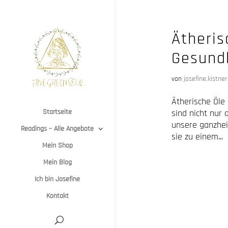
Ätheris
Gesund
von
josefine.kistner
Ätherische Öle
Startseite
sind nicht nur
unsere ganzhei
Readings – Alle Angebote
sie zu einem...
Mein Shop
Mein Blog
Ich bin Josefine
Kontakt