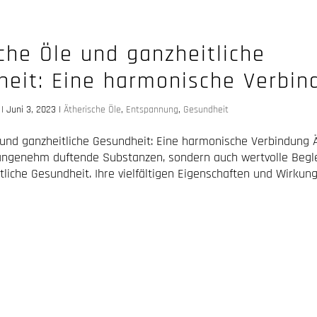
che Öle und ganzheitliche
heit: Eine harmonische Verbin
|
Juni 3, 2023
|
Ätherische Öle
,
Entspannung
,
Gesundheit
 und ganzheitliche Gesundheit: Eine harmonische Verbindung 
 angenehm duftende Substanzen, sondern auch wertvolle Begle
tliche Gesundheit. Ihre vielfältigen Eigenschaften und Wirku