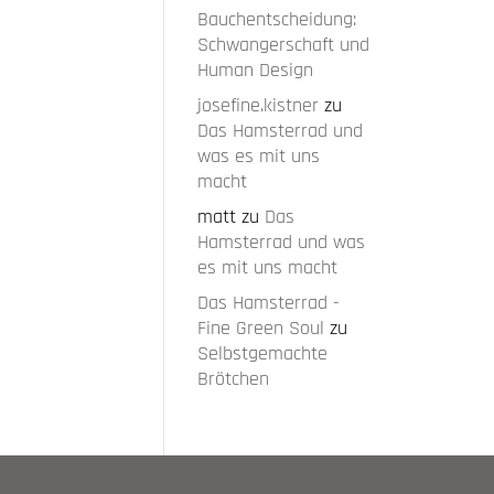
Bauchentscheidung:
Schwangerschaft und
Human Design
josefine.kistner
zu
Das Hamsterrad und
was es mit uns
macht
matt
zu
Das
Hamsterrad und was
es mit uns macht
Das Hamsterrad -
Fine Green Soul
zu
Selbstgemachte
Brötchen