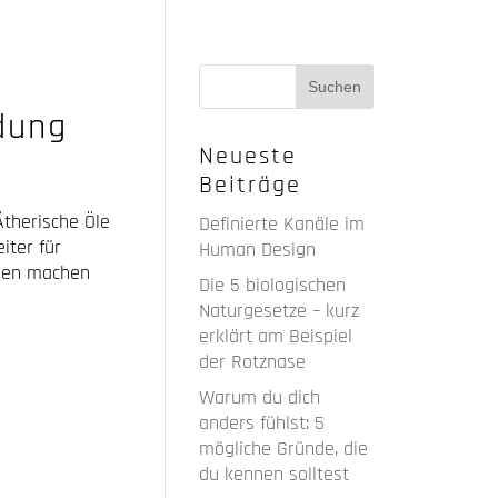
dung
Neueste
Beiträge
Ätherische Öle
Definierte Kanäle im
iter für
Human Design
ngen machen
Die 5 biologischen
Naturgesetze – kurz
erklärt am Beispiel
der Rotznase
Warum du dich
anders fühlst: 5
mögliche Gründe, die
du kennen solltest