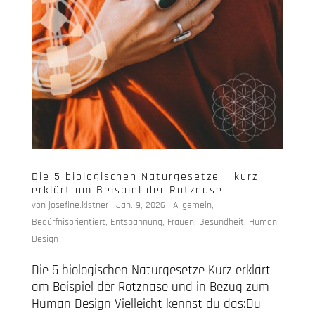
Die 5 biologischen Naturgesetze – kurz
erklärt am Beispiel der Rotznase
von
josefine.kistner
|
Jan. 9, 2026
|
Allgemein
,
Bedürfnisorientiert
,
Entspannung
,
Frauen
,
Gesundheit
,
Human
Design
Die 5 biologischen Naturgesetze Kurz erklärt
am Beispiel der Rotznase und in Bezug zum
Human Design Vielleicht kennst du das:Du