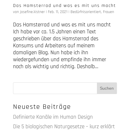
Das Hamsterrad und was es mit uns macht
von
josefine.kistner
|
Feb. 11, 2021
|
Bedürfnisorientiert
,
Frauen
Das Hamsterrad und was es mit uns macht
Ich habe vor ca. 1.5 Jahren einen Text
geschrieben über das Hamsterrad des
Konsums und Arbeitens auf meinem
damaligen Blog. Nun habe ich ihn
wiedergefunden und empfinde ihn immer
noch als wichtig und richtig. Deshalb...
Neueste Beiträge
Definierte Kanäle im Human Design
Die 5 biologischen Naturgesetze – kurz erklärt