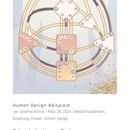
Human Design Beispiele
von
josefine.kistner
|
März 28, 2024
|
Bedürfnisorientiert
,
Erziehung
,
Frauen
,
Human Design