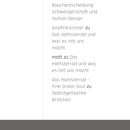
Bauchentscheidung:
Schwangerschaft und
Human Design
josefine.kistner
zu
Das Hamsterrad und
was es mit uns
macht
matt
zu
Das
Hamsterrad und was
es mit uns macht
Das Hamsterrad -
Fine Green Soul
zu
Selbstgemachte
Brötchen