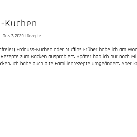
s-Kuchen
|
Dez. 7, 2020
|
Rezepte
nfreier) Erdnuss-Kuchen oder Muffins Früher habe ich am Wo
 Rezepte zum Backen ausprobiert. Später hab ich nur noch Mi
acken. Ich habe auch alte Familienrezepte umgeändert. Aber 