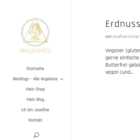
Erdnus
von
josefine.kistner
Veganer (glute
gerne einfache
Butterfrei geb
Startseite
vegan (und...
Readings – Alle Angebote
Mein Shop
Mein Blog
Ich bin Josefine
Kontakt