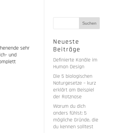
Neueste
chenende sehr
Beiträge
lch- und
Definierte Kanäle im
komplett
Human Design
Die 5 biologischen
Naturgesetze – kurz
erklärt am Beispiel
der Rotznase
Warum du dich
anders fühlst: 5
mögliche Gründe, die
du kennen solltest