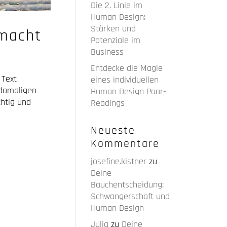
Die 2. Linie im
Human Design:
Stärken und
macht
Potenziale im
Business
Entdecke die Magie
 Text
eines individuellen
damaligen
Human Design Paar-
htig und
Readings
Neueste
Kommentare
josefine.kistner
zu
Deine
Bauchentscheidung:
Schwangerschaft und
Human Design
Julia
zu
Deine