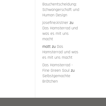
Bauchentscheidung:
Schwangerschaft und
Human Design
josefine.kistner
zu
Das Hamsterrad und
was es mit uns
macht
matt
zu
Das
Hamsterrad und was
es mit uns macht
Das Hamsterrad -
Fine Green Soul
zu
Selbstgemachte
Brötchen