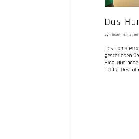
Das Ha
von
josefine.kistner
Das Hamsterrad
geschrieben ü
Blog. Nun habe
richtig. Deshalb.