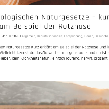
iologischen Naturgesetze – ku
 am Beispiel der Rotznase
|
Jan. 9, 2026
|
Allgemein
,
Bedürfnisorientiert
,
Entspannung
,
Frauen
,
Gesundhei
chen Naturgesetze Kurz erklärt am Beispiel der Rotznase und 
ielleicht kennst du das:Du wachst morgens auf – und da ist s
ieber, kein Krankheitsgefühl, einfach laufend, nervig, präsen