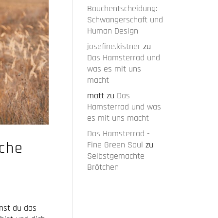
Bauchentscheidung:
Schwangerschaft und
Human Design
josefine.kistner
zu
Das Hamsterrad und
was es mit uns
macht
matt
zu
Das
Hamsterrad und was
es mit uns macht
Das Hamsterrad -
iche
Fine Green Soul
zu
Selbstgemachte
Brötchen
nst du das