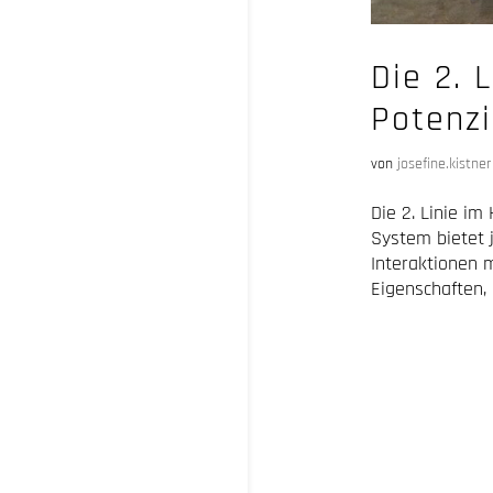
Die 2. 
Potenzi
von
josefine.kistner
Die 2. Linie i
System bietet j
Interaktionen m
Eigenschaften, d