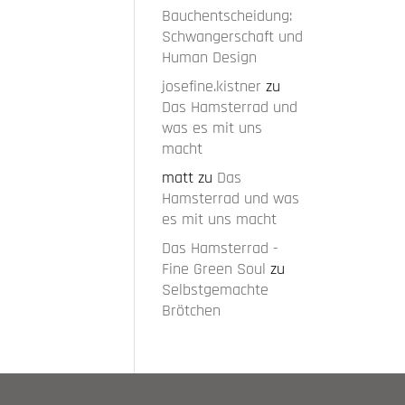
Bauchentscheidung:
Schwangerschaft und
Human Design
josefine.kistner
zu
Das Hamsterrad und
was es mit uns
macht
matt
zu
Das
Hamsterrad und was
es mit uns macht
Das Hamsterrad -
Fine Green Soul
zu
Selbstgemachte
Brötchen