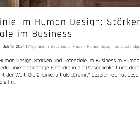
Linie im Human Design: Stärke
ale im Business
|
Juli 13, 2024
|
Allgemein
,
Entspannung
,
Frauen
,
Human Design
,
Selbstständig
m Human Design: Stärken und Potenziale im Business m Human
ede Linie einzigartige Einblicke in die Persönlichkeit und dere
it der Welt. Die 2. Linie, oft als „Eremit“ bezeichnet, hat bes
ie im...