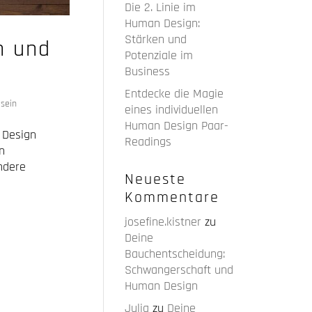
Die 2. Linie im
Human Design:
Stärken und
n und
Potenziale im
Business
Entdecke die Magie
 sein
eines individuellen
Human Design Paar-
 Design
Readings
n
ondere
Neueste
Kommentare
josefine.kistner
zu
Deine
Bauchentscheidung:
Schwangerschaft und
Human Design
Julia
zu
Deine