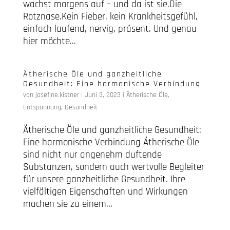
wachst morgens auf – und da ist sie.Die
Rotznase.Kein Fieber, kein Krankheitsgefühl,
einfach laufend, nervig, präsent. Und genau
hier möchte...
Ätherische Öle und ganzheitliche
Gesundheit: Eine harmonische Verbindung
von
josefine.kistner
|
Juni 3, 2023
|
Ätherische Öle
,
Entspannung
,
Gesundheit
Ätherische Öle und ganzheitliche Gesundheit:
Eine harmonische Verbindung Ätherische Öle
sind nicht nur angenehm duftende
Substanzen, sondern auch wertvolle Begleiter
für unsere ganzheitliche Gesundheit. Ihre
vielfältigen Eigenschaften und Wirkungen
machen sie zu einem...