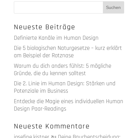
Neueste Beiträge
Definierte Kanäle im Human Design
Die 5 biologischen Naturgesetze – kurz erklärt
am Beispiel der Rotznase
Warum du dich anders fühlst: 5 mögliche
Gründe, die du kennen solltest
Die 2. Linie im Human Design: Stärken und
Potenziale im Business
Entdecke die Magie eines individuellen Human
Design Paar-Readings
Neueste Kommentare
josefine.kistner
zu
Deine Bauchentscheidung: