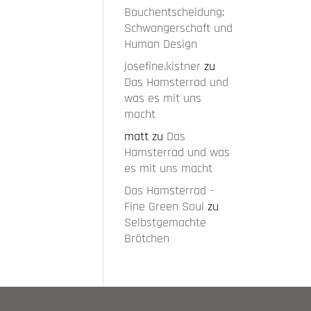
Bauchentscheidung:
Schwangerschaft und
Human Design
josefine.kistner
zu
Das Hamsterrad und
was es mit uns
macht
matt
zu
Das
Hamsterrad und was
es mit uns macht
Das Hamsterrad -
Fine Green Soul
zu
Selbstgemachte
Brötchen