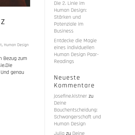
Die 2. Linie im
Human Design:
Stärken und
rz
Potenziale im
Business
Entdecke die Magie
t
,
Human Design
eines individuellen
Human Design Paar-
in Bezug zum
Readings
ie.Die
t. Und genau
Neueste
Kommentare
josefine.kistner
zu
Deine
Bauchentscheidung:
Schwangerschaft und
Human Design
Julia
zu
Deine