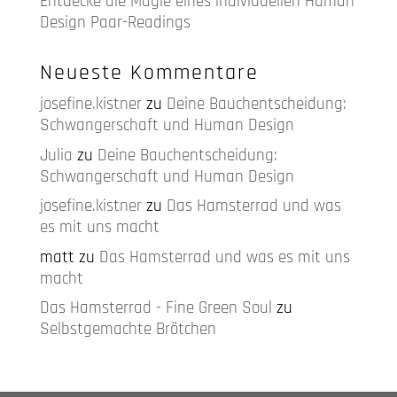
Entdecke die Magie eines individuellen Human
Design Paar-Readings
Neueste Kommentare
josefine.kistner
zu
Deine Bauchentscheidung:
Schwangerschaft und Human Design
Julia
zu
Deine Bauchentscheidung:
Schwangerschaft und Human Design
josefine.kistner
zu
Das Hamsterrad und was
es mit uns macht
matt
zu
Das Hamsterrad und was es mit uns
macht
Das Hamsterrad - Fine Green Soul
zu
Selbstgemachte Brötchen