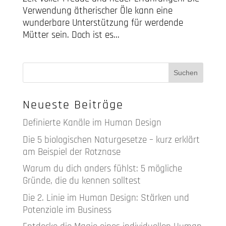
Verwendung ätherischer Öle kann eine
wunderbare Unterstützung für werdende
Mütter sein. Doch ist es...
Neueste Beiträge
Definierte Kanäle im Human Design
Die 5 biologischen Naturgesetze – kurz erklärt
am Beispiel der Rotznase
Warum du dich anders fühlst: 5 mögliche
Gründe, die du kennen solltest
Die 2. Linie im Human Design: Stärken und
Potenziale im Business