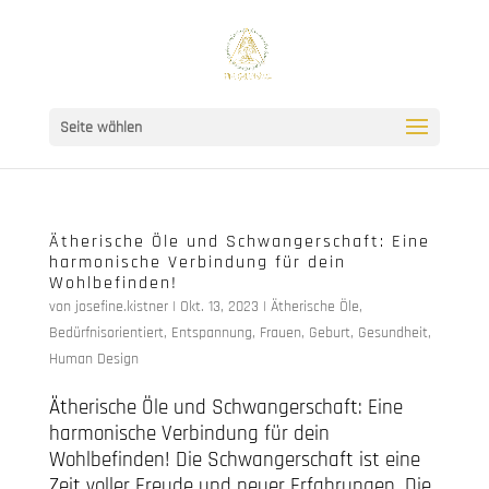
Seite wählen
Ätherische Öle und Schwangerschaft: Eine
harmonische Verbindung für dein
Wohlbefinden!
von
josefine.kistner
|
Okt. 13, 2023
|
Ätherische Öle
,
Bedürfnisorientiert
,
Entspannung
,
Frauen
,
Geburt
,
Gesundheit
,
Human Design
Ätherische Öle und Schwangerschaft: Eine
harmonische Verbindung für dein
Wohlbefinden! Die Schwangerschaft ist eine
Zeit voller Freude und neuer Erfahrungen. Die