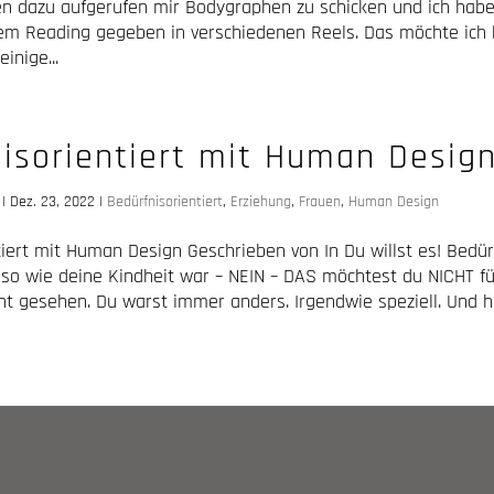
n dazu aufgerufen mir Bodygraphen zu schicken und ich habe
m Reading gegeben in verschiedenen Reels. Das möchte ich 
inige...
isorientiert mit Human Desig
|
Dez. 23, 2022
|
Bedürfnisorientiert
,
Erziehung
,
Frauen
,
Human Design
iert mit Human Design Geschrieben von In Du willst es! Bedürf
 so wie deine Kindheit war – NEIN – DAS möchtest du NICHT fü
t gesehen. Du warst immer anders. Irgendwie speziell. Und ha