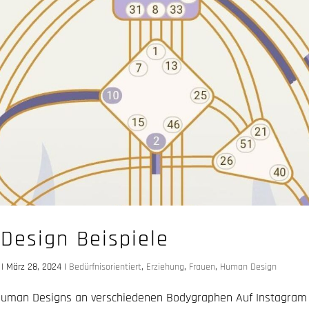
Design Beispiele
|
März 28, 2024
|
Bedürfnisorientiert
,
Erziehung
,
Frauen
,
Human Design
Human Designs an verschiedenen Bodygraphen Auf Instagram h