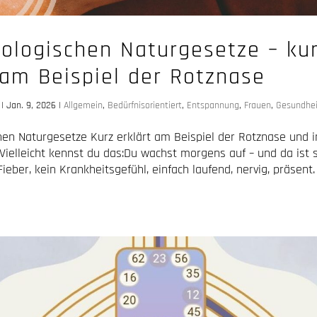
iologischen Naturgesetze – ku
 am Beispiel der Rotznase
|
Jan. 9, 2026
|
Allgemein
,
Bedürfnisorientiert
,
Entspannung
,
Frauen
,
Gesundhei
chen Naturgesetze Kurz erklärt am Beispiel der Rotznase und 
ielleicht kennst du das:Du wachst morgens auf – und da ist s
ieber, kein Krankheitsgefühl, einfach laufend, nervig, präsen