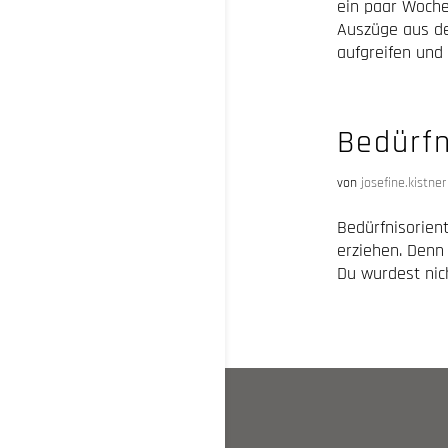
ein paar Woche
Auszüge aus de
aufgreifen und e
Bedürfn
von
josefine.kistner
Bedürfnisorient
erziehen. Denn
Du wurdest nich