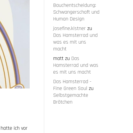
Bauchentscheidung:
Schwangerschaft und
Human Design
josefine.kistner
zu
Das Hamsterrad und
was es mit uns
macht
matt
zu
Das
Hamsterrad und was
es mit uns macht
Das Hamsterrad -
Fine Green Soul
zu
Selbstgemachte
Brötchen
atte ich vor