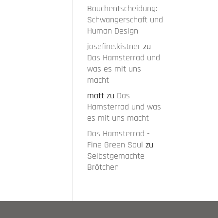
Bauchentscheidung:
Schwangerschaft und
Human Design
josefine.kistner
zu
Das Hamsterrad und
was es mit uns
macht
matt
zu
Das
Hamsterrad und was
es mit uns macht
Das Hamsterrad -
Fine Green Soul
zu
Selbstgemachte
Brötchen