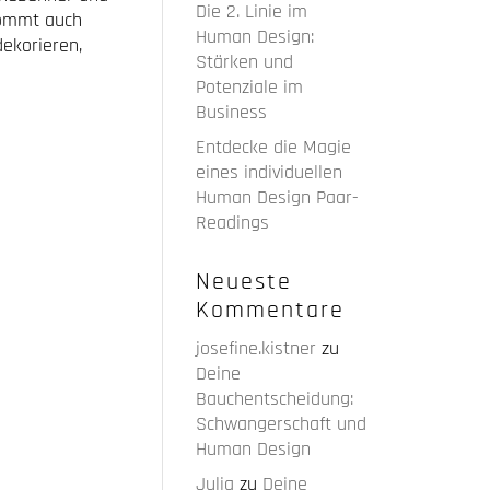
Die 2. Linie im
kommt auch
Human Design:
ekorieren,
Stärken und
Potenziale im
Business
Entdecke die Magie
eines individuellen
Human Design Paar-
Readings
Neueste
Kommentare
josefine.kistner
zu
Deine
Bauchentscheidung:
Schwangerschaft und
Human Design
Julia
zu
Deine