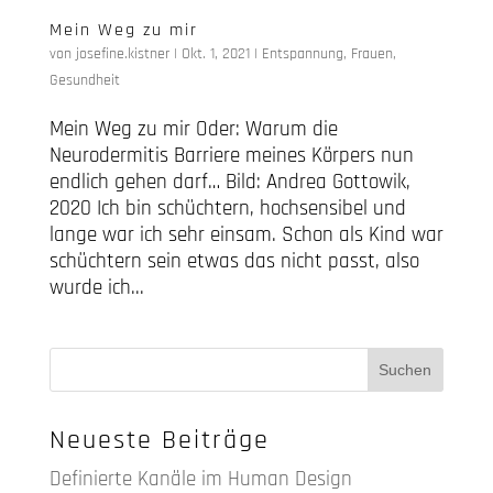
Mein Weg zu mir
von
josefine.kistner
|
Okt. 1, 2021
|
Entspannung
,
Frauen
,
Gesundheit
Mein Weg zu mir Oder: Warum die
Neurodermitis Barriere meines Körpers nun
endlich gehen darf… Bild: Andrea Gottowik,
2020 Ich bin schüchtern, hochsensibel und
lange war ich sehr einsam. Schon als Kind war
schüchtern sein etwas das nicht passt, also
wurde ich...
Neueste Beiträge
Definierte Kanäle im Human Design