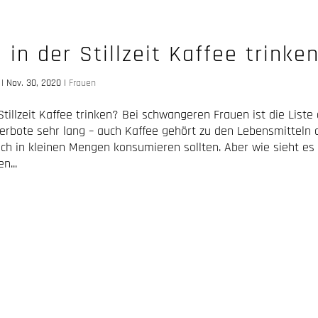
h in der Stillzeit Kaffee trinke
|
Nov. 30, 2020
|
Frauen
 Stillzeit Kaffee trinken? Bei schwangeren Frauen ist die Liste
erbote sehr lang – auch Kaffee gehört zu den Lebensmitteln 
h in kleinen Mengen konsumieren sollten. Aber wie sieht es 
n...