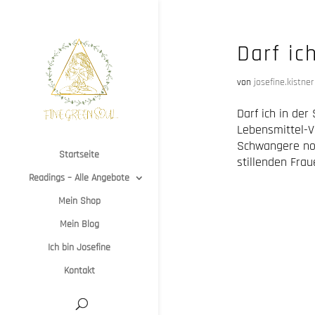
Darf ic
von
josefine.kistner
Darf ich in der
Lebensmittel-V
Schwangere noc
Startseite
stillenden Fraue
Readings – Alle Angebote
Mein Shop
Mein Blog
Ich bin Josefine
Kontakt