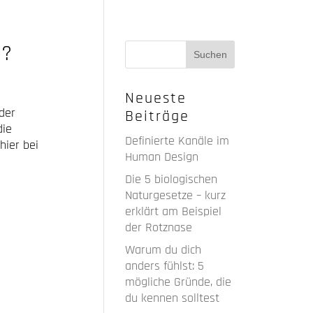
n?
Neueste
 der
Beiträge
die
Definierte Kanäle im
hier bei
Human Design
Die 5 biologischen
Naturgesetze – kurz
erklärt am Beispiel
der Rotznase
Warum du dich
anders fühlst: 5
mögliche Gründe, die
du kennen solltest