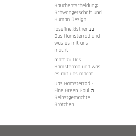
Bauchentscheidung:
Schwangerschaft und
Human Design
josefine.kistner
zu
Das Hamsterrad und
was es mit uns
macht
matt
zu
Das
Hamsterrad und was
es mit uns macht
Das Hamsterrad -
Fine Green Soul
zu
Selbstgemachte
Brötchen