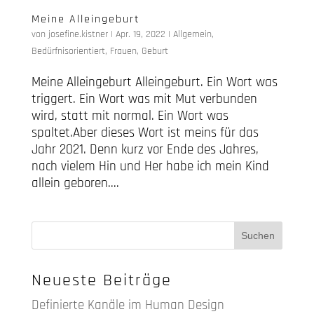
Meine Alleingeburt
von
josefine.kistner
|
Apr. 19, 2022
|
Allgemein
,
Bedürfnisorientiert
,
Frauen
,
Geburt
Meine Alleingeburt Alleingeburt. Ein Wort was
triggert. Ein Wort was mit Mut verbunden
wird, statt mit normal. Ein Wort was
spaltet.Aber dieses Wort ist meins für das
Jahr 2021. Denn kurz vor Ende des Jahres,
nach vielem Hin und Her habe ich mein Kind
allein geboren....
Neueste Beiträge
Definierte Kanäle im Human Design