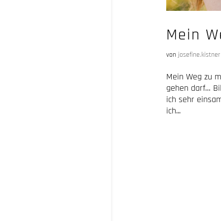
Mein W
von
josefine.kistner
Mein Weg zu mi
gehen darf… Bi
ich sehr einsa
ich...