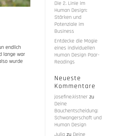
Die 2. Linie im
Human Design:
Stärken und
Potenziale im
Business
Entdecke die Magie
n endlich
eines individuellen
nd lange war
Human Design Paar-
 also wurde
Readings
Neueste
Kommentare
josefine.kistner
zu
Deine
Bauchentscheidung:
Schwangerschaft und
Human Design
Julia
zu
Deine