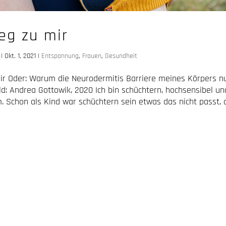
eg zu mir
|
Okt. 1, 2021
|
Entspannung
,
Frauen
,
Gesundheit
r Oder: Warum die Neurodermitis Barriere meines Körpers nu
ld: Andrea Gottowik, 2020 Ich bin schüchtern, hochsensibel u
m. Schon als Kind war schüchtern sein etwas das nicht passt,