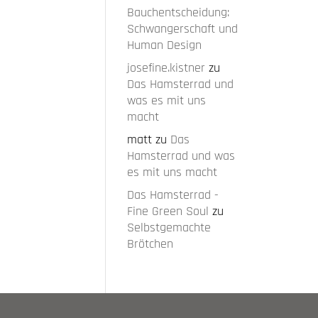
Bauchentscheidung:
Schwangerschaft und
Human Design
josefine.kistner
zu
Das Hamsterrad und
was es mit uns
macht
matt
zu
Das
Hamsterrad und was
es mit uns macht
Das Hamsterrad -
Fine Green Soul
zu
Selbstgemachte
Brötchen