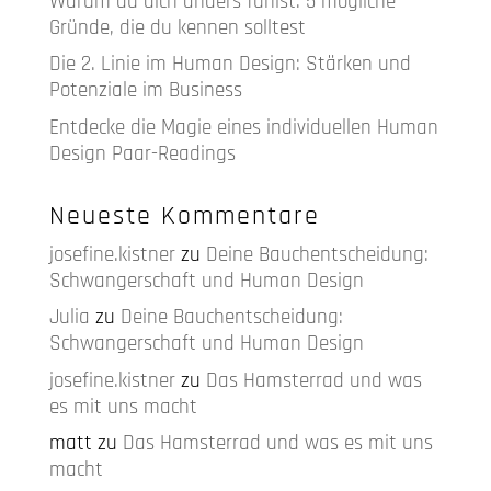
Warum du dich anders fühlst: 5 mögliche
Gründe, die du kennen solltest
Die 2. Linie im Human Design: Stärken und
Potenziale im Business
Entdecke die Magie eines individuellen Human
Design Paar-Readings
Neueste Kommentare
josefine.kistner
zu
Deine Bauchentscheidung:
Schwangerschaft und Human Design
Julia
zu
Deine Bauchentscheidung:
Schwangerschaft und Human Design
josefine.kistner
zu
Das Hamsterrad und was
es mit uns macht
matt
zu
Das Hamsterrad und was es mit uns
macht