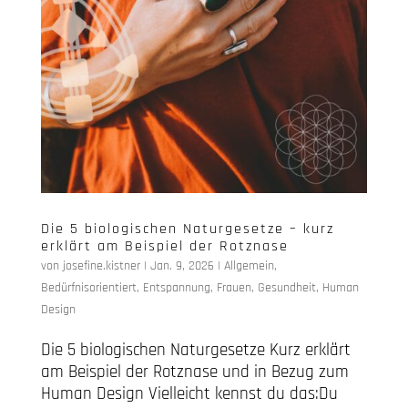
Die 5 biologischen Naturgesetze – kurz
erklärt am Beispiel der Rotznase
von
josefine.kistner
|
Jan. 9, 2026
|
Allgemein
,
Bedürfnisorientiert
,
Entspannung
,
Frauen
,
Gesundheit
,
Human
Design
Die 5 biologischen Naturgesetze Kurz erklärt
am Beispiel der Rotznase und in Bezug zum
Human Design Vielleicht kennst du das:Du