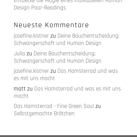
Entdecke die Magie eines individuellen Human
Design Paar-Readings
Neueste Kommentare
josefine.kistner
zu
Deine Bauchentscheidung:
Schwangerschaft und Human Design
Julia
zu
Deine Bauchentscheidung:
Schwangerschaft und Human Design
josefine.kistner
zu
Das Hamsterrad und was
es mit uns macht
matt
zu
Das Hamsterrad und was es mit uns
macht
Das Hamsterrad - Fine Green Soul
zu
Selbstgemachte Brötchen