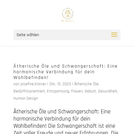
Seite wählen
Ätherische Öle und Schwangerschaft: Eine
harmonische Verbindung für dein
Wohlbefinden!
von
josefine.kistner
|
Okt. 13, 2023
|
Ätherische Öle
,
Bedürfnisorientiert
,
Entspannung
,
Frauen
,
Geburt
,
Gesundheit
,
Human Design
Ätherische Öle und Schwangerschaft: Eine
harmonische Verbindung für dein
Wohlbefinden! Die Schwangerschaft ist eine
Zeit voller Freude und neuer Erfahrungen. Die